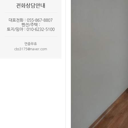
전화상담안내
대표전화 : 055-867-8807
펜션/주택 :
토지/임야 : 010-6232-5100
연중무휴
cbs3175@naver.com