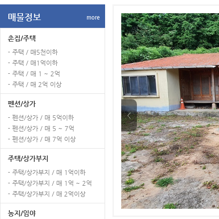
매물정보
more
촌집/주택
- 주택 / 매5천이하
- 주택 / 매1억이하
- 주택 / 매 1 ~ 2억
- 주택 / 매 2억 이상
펜션/상가
<
- 펜션/상가 / 매 5억이하
- 펜션/상가 / 매 5 ~ 7억
- 펜션/상가 / 매 7억 이상
주택/상가부지
- 주택/상가부지 / 매 1억이하
- 주택/상가부지 / 매 1억 ~ 2억
- 주택/상가부지 / 매 2억이상
농지/임야