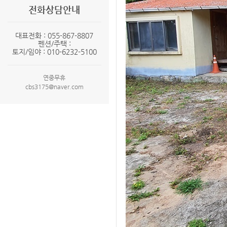
전화상담안내
대표전화 : 055-867-8807
펜션/주택 :
토지/임야 : 010-6232-5100
연중무휴
cbs3175@naver.com