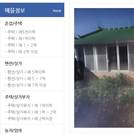
매물정보
more
촌집/주택
- 주택 / 매5천이하
- 주택 / 매1억이하
- 주택 / 매 1 ~ 2억
- 주택 / 매 2억 이상
펜션/상가
<
- 펜션/상가 / 매 5억이하
- 펜션/상가 / 매 5 ~ 7억
- 펜션/상가 / 매 7억 이상
주택/상가부지
- 주택/상가부지 / 매 1억이하
- 주택/상가부지 / 매 1억 ~ 2억
- 주택/상가부지 / 매 2억이상
농지/임야