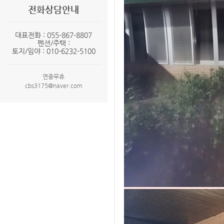
전화상담안내
대표전화 : 055-867-8807
펜션/주택 :
토지/임야 : 010-6232-5100
연중무휴
cbs3175@naver.com