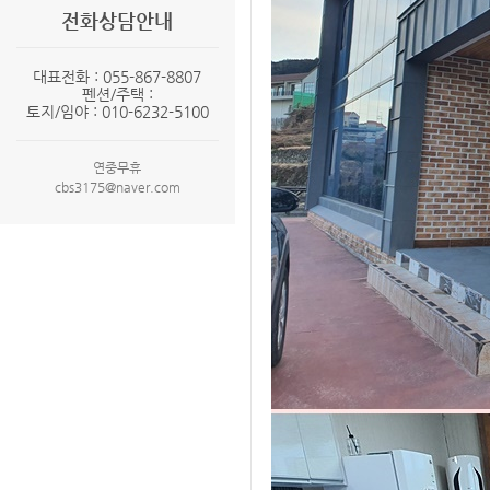
전화상담안내
대표전화 : 055-867-8807
펜션/주택 :
토지/임야 : 010-6232-5100
연중무휴
cbs3175@naver.com