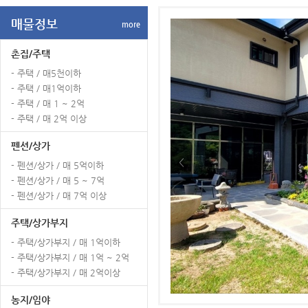
매물정보
more
촌집/주택
- 주택 / 매5천이하
- 주택 / 매1억이하
- 주택 / 매 1 ~ 2억
- 주택 / 매 2억 이상
펜션/상가
<
- 펜션/상가 / 매 5억이하
- 펜션/상가 / 매 5 ~ 7억
- 펜션/상가 / 매 7억 이상
주택/상가부지
- 주택/상가부지 / 매 1억이하
- 주택/상가부지 / 매 1억 ~ 2억
- 주택/상가부지 / 매 2억이상
농지/임야