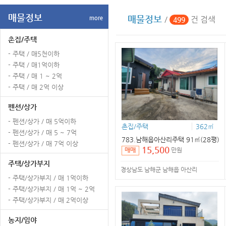
매물정보
매물정보
more
/
건 검색
499
촌집/주택
- 주택 / 매5천이하
- 주택 / 매1억이하
- 주택 / 매 1 ~ 2억
- 주택 / 매 2억 이상
펜션/상가
- 펜션/상가 / 매 5억이하
촌집/주택
362㎡
- 펜션/상가 / 매 5 ~ 7억
783.남해읍아산리주택 91㎡(28평)
- 펜션/상가 / 매 7억 이상
15,500
만원
매매
주택/상가부지
경상남도 남해군 남해읍 아산리
- 주택/상가부지 / 매 1억이하
- 주택/상가부지 / 매 1억 ~ 2억
- 주택/상가부지 / 매 2억이상
농지/임야