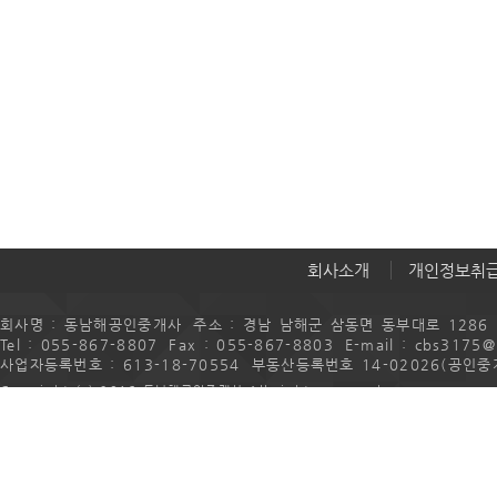
회사소개
개인정보취
회사명 : 동남해공인중개사
주소 : 경남 남해군 삼동면 동부대로 1286
Tel : 055-867-8807
Fax : 055-867-8803
E-mail : cbs3175
사업자등록번호 : 613-18-70554
부동산등록번호 14-02026(공인중
Copyright (c) 2016 동남해공인중개사 All rights reserved.